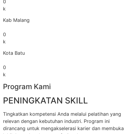
0
k
Kab Malang
0
k
Kota Batu
0
k
Program Kami
PENINGKATAN SKILL
Tingkatkan kompetensi Anda melalui pelatihan yang
relevan dengan kebutuhan industri. Program ini
dirancang untuk mengakselerasi karier dan membuka