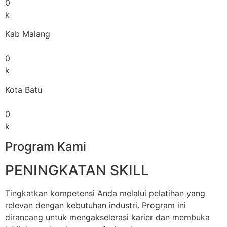
0
k
Kab Malang
0
k
Kota Batu
0
k
Program Kami
PENINGKATAN SKILL
Tingkatkan kompetensi Anda melalui pelatihan yang
relevan dengan kebutuhan industri. Program ini
dirancang untuk mengakselerasi karier dan membuka