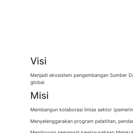
Visi
Menjadi ekosistem pengembangan Sumber Daya 
global.
Misi
Membangun kolaborasi lintas sektor (pemeri
Menyelenggarakan program pelatihan, penda
Mendorong semangat kewirausahaan Melakuk