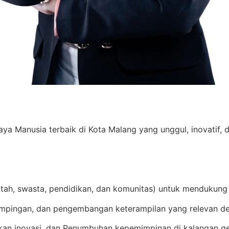
Manusia terbaik di Kota Malang yang unggul, inovatif, d
ntah, swasta, pendidikan, dan komunitas) untuk mendukung
mpingan, dan pengembangan keterampilan yang relevan de
an inovasi, dan Penumbuhan kepemimpinan di kalangan g