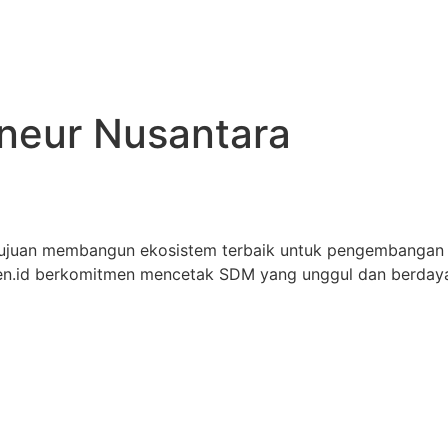
eneur Nusantara
tujuan membangun ekosistem terbaik untuk pengembangan
iren.id berkomitmen mencetak SDM yang unggul dan berdaya