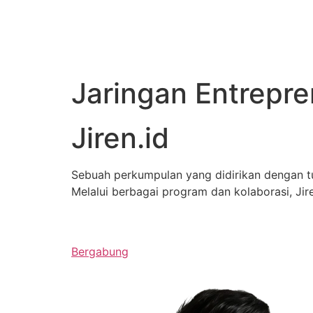
Jaringan Entrepr
Jiren.id
Sebuah perkumpulan yang didirikan dengan 
Melalui berbagai program dan kolaborasi, J
Bergabung