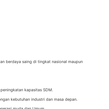
an berdaya saing di tingkat nasional maupun
 peningkatan kapasitas SDM.
ngan kebutuhan industri dan masa depan.
enerasi muda dan Umum.