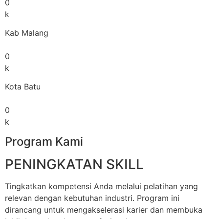
0
k
Kab Malang
0
k
Kota Batu
0
k
Program Kami
PENINGKATAN SKILL
Tingkatkan kompetensi Anda melalui pelatihan yang
relevan dengan kebutuhan industri. Program ini
dirancang untuk mengakselerasi karier dan membuka