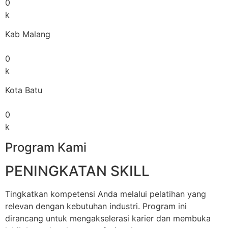
0
k
Kab Malang
0
k
Kota Batu
0
k
Program Kami
PENINGKATAN SKILL
Tingkatkan kompetensi Anda melalui pelatihan yang
relevan dengan kebutuhan industri. Program ini
dirancang untuk mengakselerasi karier dan membuka