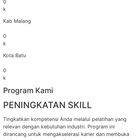
0
k
Kab Malang
0
k
Kota Batu
0
k
Program Kami
PENINGKATAN SKILL
Tingkatkan kompetensi Anda melalui pelatihan yang
relevan dengan kebutuhan industri. Program ini
dirancang untuk mengakselerasi karier dan membuka