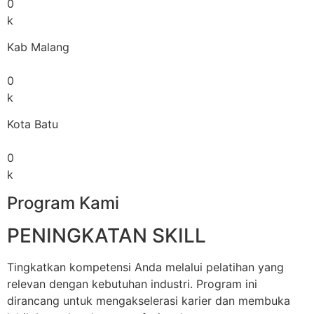
0
k
Kab Malang
0
k
Kota Batu
0
k
Program Kami
PENINGKATAN SKILL
Tingkatkan kompetensi Anda melalui pelatihan yang
relevan dengan kebutuhan industri. Program ini
dirancang untuk mengakselerasi karier dan membuka