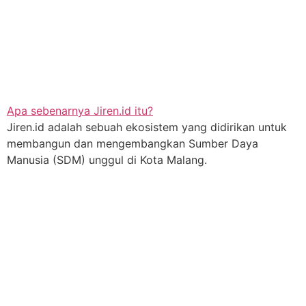
Apa sebenarnya Jiren.id itu?
Jiren.id adalah sebuah ekosistem yang didirikan untuk
membangun dan mengembangkan Sumber Daya
Manusia (SDM) unggul di Kota Malang.