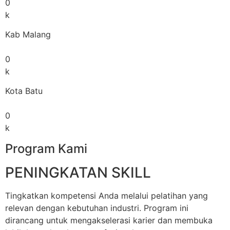
0
k
Kab Malang
0
k
Kota Batu
0
k
Program Kami
PENINGKATAN SKILL
Tingkatkan kompetensi Anda melalui pelatihan yang
relevan dengan kebutuhan industri. Program ini
dirancang untuk mengakselerasi karier dan membuka