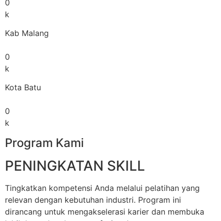
0
k
Kab Malang
0
k
Kota Batu
0
k
Program Kami
PENINGKATAN SKILL
Tingkatkan kompetensi Anda melalui pelatihan yang
relevan dengan kebutuhan industri. Program ini
dirancang untuk mengakselerasi karier dan membuka