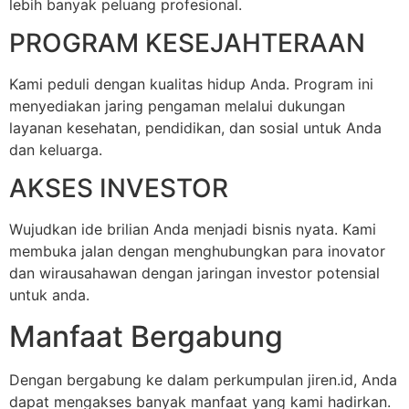
lebih banyak peluang profesional.
PROGRAM KESEJAHTERAAN
Kami peduli dengan kualitas hidup Anda. Program ini
menyediakan jaring pengaman melalui dukungan
layanan kesehatan, pendidikan, dan sosial untuk Anda
dan keluarga.
AKSES INVESTOR
Wujudkan ide brilian Anda menjadi bisnis nyata. Kami
membuka jalan dengan menghubungkan para inovator
dan wirausahawan dengan jaringan investor potensial
untuk anda.
Manfaat Bergabung
Dengan bergabung ke dalam perkumpulan jiren.id, Anda
dapat mengakses banyak manfaat yang kami hadirkan.