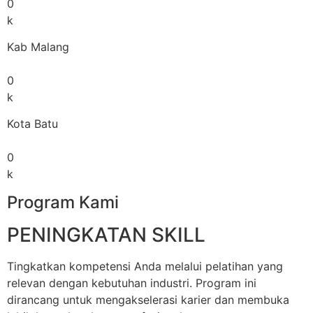
0
k
Kab Malang
0
k
Kota Batu
0
k
Program Kami
PENINGKATAN SKILL
Tingkatkan kompetensi Anda melalui pelatihan yang
relevan dengan kebutuhan industri. Program ini
dirancang untuk mengakselerasi karier dan membuka